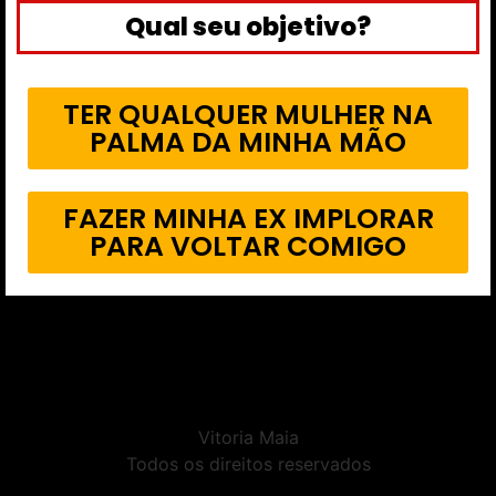
Qual seu objetivo?
TER QUALQUER MULHER NA
PALMA DA MINHA MÃO
FAZER MINHA EX IMPLORAR
PARA VOLTAR COMIGO
Vitoria Maia
Todos os direitos reservados