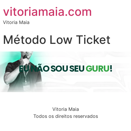
vitoriamaia.com
Vitoria Maia
Método Low Ticket
EU NÃO SOU SEU
GURU
!
Vitoria Maia
Todos os direitos reservados