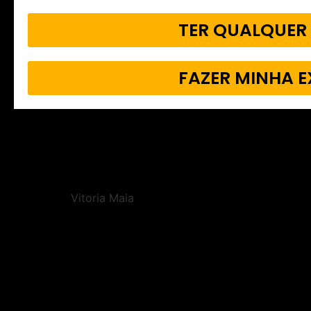
TER QUALQUER
FAZER MINHA 
Vitoria Maia