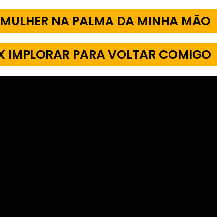
 MULHER NA PALMA DA MINHA MÃO
EX IMPLORAR PARA VOLTAR COMIGO